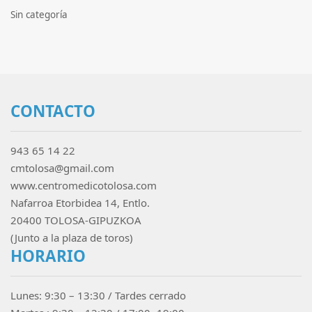
Sin categoría
CONTACTO
943 65 14 22
cmtolosa@gmail.com
www.centromedicotolosa.com
Nafarroa Etorbidea 14, Entlo.
20400 TOLOSA-GIPUZKOA
(Junto a la plaza de toros)
HORARIO
Lunes: 9:30 – 13:30 / Tardes cerrado