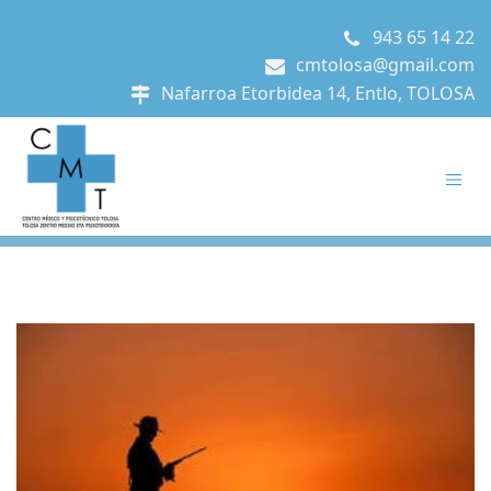
943 65 14 22
cmtolosa@gmail.com
Nafarroa Etorbidea 14, Entlo, TOLOSA