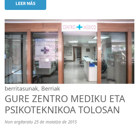
LEER MÁS
berritasunak
,
Berriak
GURE ZENTRO MEDIKU ETA
PSIKOTEKNIKOA TOLOSAN
Non argitaratu 25 de maiatza de 2015